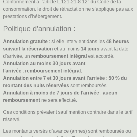
Conformément à l’article L.121-21-8 12° du Code de la
consommation, le droit de rétractation ne s’applique pas aux
prestations d’hébergement.
Politique d’annulation :
Annulation gratuite
: si elle intervient dans les
48 heures
suivant la réservation
et
au moins
14 jours
avant la date
d’arrivée, un
remboursement intégral
est accordé.
Annulation au moins 30 jours avant
l’arrivée
:
remboursement intégral
.
Annulation entre 7 et 30 jours avant l’arrivée
:
50 % du
montant des nuits réservées
sont remboursés.
Annulation à moins de 7 jours de l’arrivée
:
aucun
remboursement
ne sera effectué.
Ces conditions prévalent sauf mention contraire dans le tarif
réservé.
Les montants versés d’avance (arrhes) sont remboursés ou