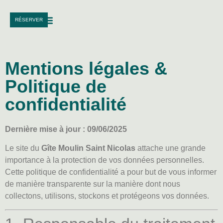
RÉSERVER
Mentions légales &
Politique de
confidentialité
Dernière mise à jour : 09/06/2025
Le site du
Gîte Moulin Saint Nicolas
attache une grande
importance à la protection de vos données personnelles.
Cette politique de confidentialité a pour but de vous informer
de manière transparente sur la manière dont nous
collectons, utilisons, stockons et protégeons vos données.