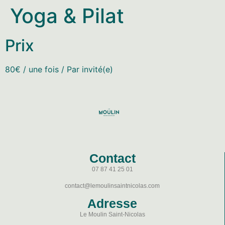
Yoga & Pilat
Prix
80
€
/ une fois / Par invité(e)
Contact
07 87 41 25 01
contact@lemoulinsaintnicolas.com
Adresse
Le Moulin Saint-Nicolas